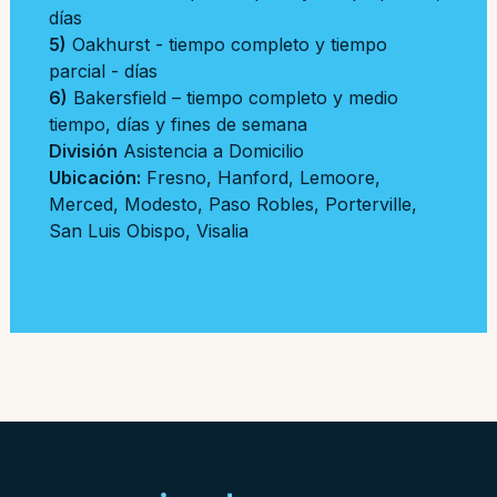
días
5)
Oakhurst - tiempo completo y tiempo
parcial - días
6)
Bakersfield – tiempo completo y medio
tiempo, días y fines de semana
División
Asistencia a Domicilio
Ubicación:
Fresno
,
Hanford
,
Lemoore
,
Merced
,
Modesto
,
Paso Robles
,
Porterville
,
San Luis Obispo
,
Visalia