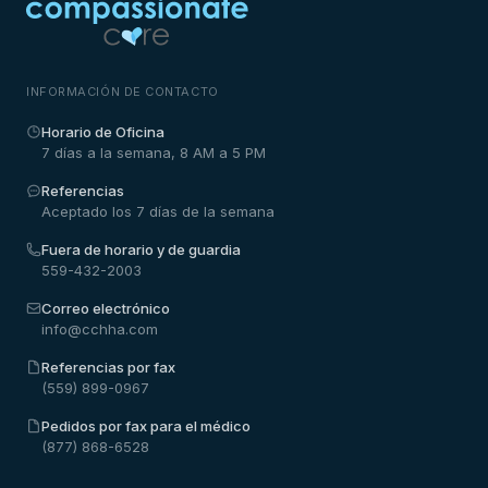
INFORMACIÓN DE CONTACTO
Horario de Oficina
7 días a la semana, 8 AM a 5 PM
Referencias
Aceptado los 7 días de la semana
Fuera de horario y de guardia
559-432-2003
Correo electrónico
info@cchha.com
Referencias por fax
(559) 899-0967
Pedidos por fax para el médico
(877) 868-6528